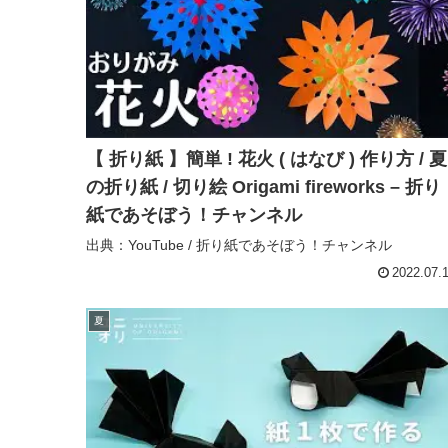
【 折り紙 】簡単 ! 花火 ( はなび ) 作り方 / 夏
の折り紙 / 切り絵 Origami fireworks – 折り
紙であそぼう！チャンネル
出典：YouTube / 折り紙であそぼう！チャンネル
2022.07.
夏