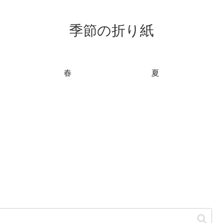
季節の折り紙
春
夏