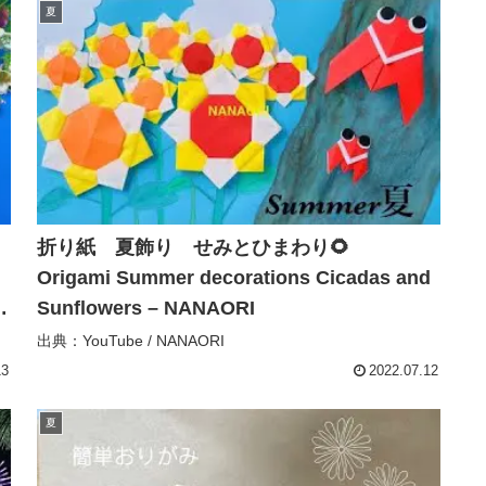
夏
折り紙 夏飾り せみとひまわり🌻
Origami Summer decorations Cicadas and
Sunflowers – NANAORI
出典：YouTube / NANAORI
13
2022.07.12
夏