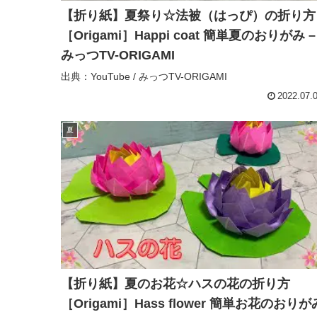
【折り紙】夏祭り☆法被（はっぴ）の折り方
［Origami］Happi coat 簡単夏のおりがみ –
みっつTV-ORIGAMI
出典：YouTube / みっつTV-ORIGAMI
2022.07.
夏
【折り紙】夏のお花☆ハスの花の折り方
［Origami］Hass flower 簡単お花のおりがみ