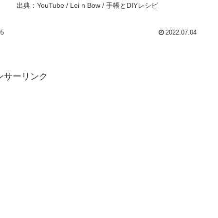
出典：YouTube / Lei n Bow / 手帳とDIYレシピ
05
2022.07.04
ンサーリンク