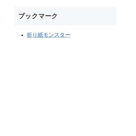
ブックマーク
折り紙モンスター