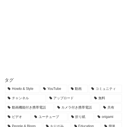
タグ
Howto & Style
YouTube
動画
コミュニティ
チャンネル
アップロード
無料
動画機能付き携帯電話
カメラ付き携帯電話
共有
ビデオ
ユーチューブ
折り紙
origami
People & Blogs
おりがみ
Education
簡単