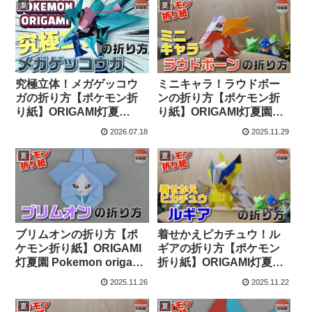
創作折り紙
創作折り紙
夏
夏
究極立体！メガゲッコウ
ミニキャラ！ラウドボー
ガの折り方【ポケモン折
ンの折り方【ポケモン折
り紙】ORIGAMI灯夏
り紙】ORIGAMI灯夏園
園 Pokemon origami
Pokemon origami
2026.07.18
2025.11.29
Mega Greninja – 灯夏園伝
Skeledirge – 灯夏園伝承&
承&創作折り紙
創作折り紙
夏
夏
ブリムオンの折り方【ポ
着せかえピカチュウ！ル
ケモン折り紙】ORIGAMI
ギアの折り方【ポケモン
灯夏園 Pokemon origami
折り紙】ORIGAMI灯夏園
Hatterene – 灯夏園伝承&
Pokemon origami
2025.11.26
2025.11.22
創作折り紙
PikachuLugia – 灯夏園伝
承&創作折り紙
夏
夏