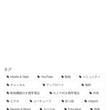
タグ
Howto & Style
YouTube
動画
コミュニティ
チャンネル
アップロード
無料
動画機能付き携帯電話
カメラ付き携帯電話
共有
ビデオ
ユーチューブ
折り紙
origami
People & Blogs
おりがみ
Education
簡単