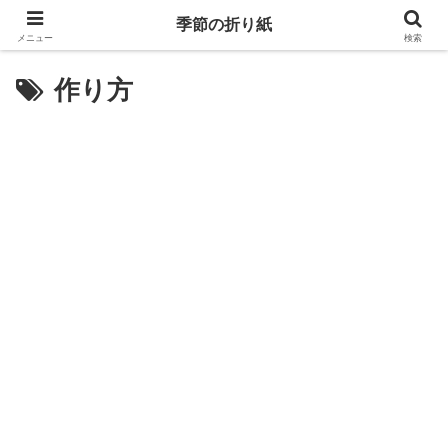
季節の折り紙
メニュー
検索
作り方