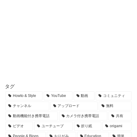
タグ
Howto & Style
YouTube
動画
コミュニティ
チャンネル
アップロード
無料
動画機能付き携帯電話
カメラ付き携帯電話
共有
ビデオ
ユーチューブ
折り紙
origami
People & Blogs
おりがみ
Education
簡単