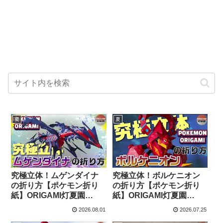
夏
夏
究極立体！ムゲンダイナ
究極立体！ボルケニオン
の折り方【ポケモン折り
の折り方【ポケモン折り
紙】ORIGAMI灯夏園
紙】ORIGAMI灯夏園
Pokemon origami
Pokemon origami
2026.08.01
2026.07.25
Eternatus – 灯夏園伝承&
Volcanion – 灯夏園伝承&