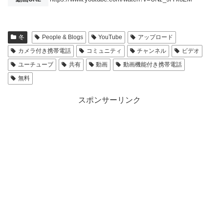
冬
People & Blogs
YouTube
アップロード
カメラ付き携帯電話
コミュニティ
チャンネル
ビデオ
ユーチューブ
共有
動画
動画機能付き携帯電話
無料
スポンサーリンク